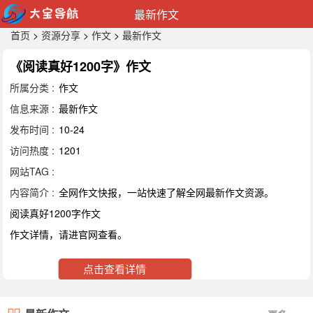
最新作文
首页
>
资源分享
>
作文
>
最新作文
《阅读真好1200字》作文
所属分类 :
作文
信息来源 :
最新作文
发布时间 :
10-24
访问热度 :
1201
网站TAG :
内容简介 :
全网作文快报，一站快速了解全网最新作文资源。
阅读真好1200字作文
作文详情，请进官网查看。
点击查看详情