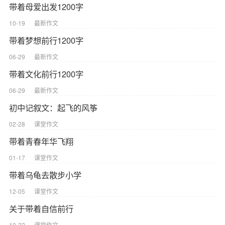
带着母爱出发1200字
10-19
最新作文
带着梦想前行1200字
06-29
最新作文
带着文化前行1200字
06-29
最新作文
初中记叙文：起飞的风筝
02-28
课堂作文
带着青春年华飞翔
01-17
课堂作文
带着乌龟去散步小学
12-05
课堂作文
关于带着自信前行
10-22
课堂作文