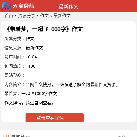
最新作文
首页
>
资源分享
>
作文
>
最新作文
《带着梦，一起飞1000字》作文
所属分类 :
作文
信息来源 :
最新作文
发布时间 :
10-24
访问热度 :
1106
网站TAG :
内容简介 :
全网作文快报，一站快速了解全网最新作文资源。
带着梦，一起飞1000字作文
作文详情，请进官网查看。
点击查看详情