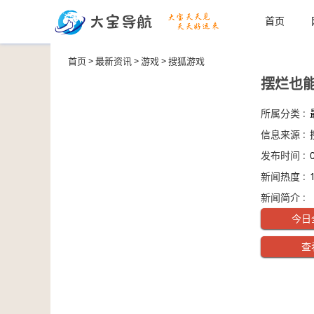
首页
首页
>
最新资讯
>
游戏
>
搜狐游戏
摆烂也
所属分类 :
信息来源 :
发布时间 :
新闻热度 :
新闻简介 :
全网热点新
今日
法师来袭
查