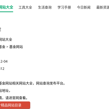
网站大全
工具大全
生活查询
学习手册
今日新闻
最新资
金
网站大全
基金 > 基金网站
12-04
812
基金网站相关网站大全，网站查询发布平台。
站地址，
情，请进官网查看。
个精品网站目录