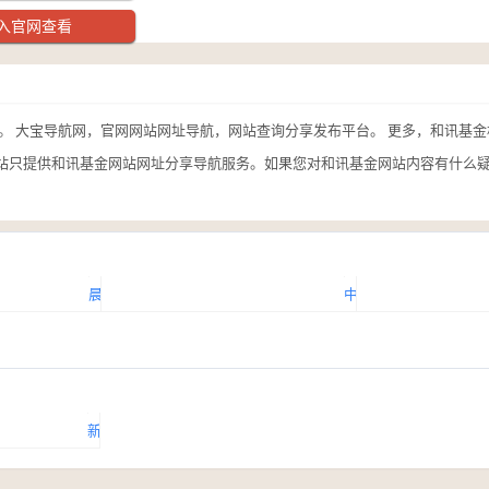
入官网查看
。 大宝导航网，官网网站网址导航，网站查询分享发布平台。 更多，和讯基
站只提供和讯基金网站网址分享导航服务。如果您对和讯基金网站内容有什么
晨
中
星
国
网
基
金
新
网
浪