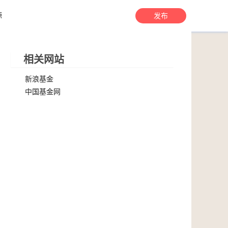
源
发布
相关网站
新浪基金
中国基金网