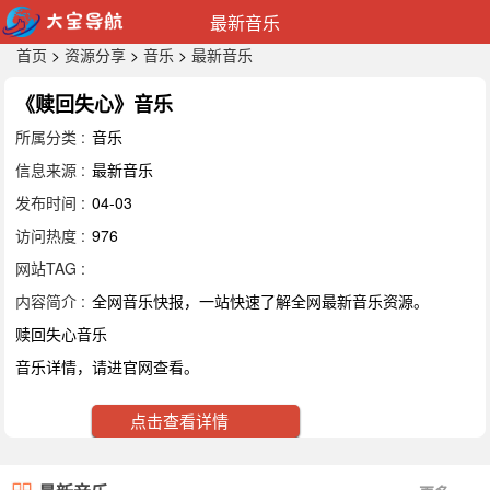
最新音乐
首页
>
资源分享
>
音乐
>
最新音乐
《赎回失心》音乐
所属分类 :
音乐
信息来源 :
最新音乐
发布时间 :
04-03
访问热度 :
976
网站TAG :
内容简介 :
全网音乐快报，一站快速了解全网最新音乐资源。
赎回失心音乐
音乐详情，请进官网查看。
点击查看详情