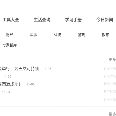
工具大全
生活查询
学习手册
今日新闻
财经
军事
科技
游戏
教育
专家智库
更多
会举行，为天然可持续
新浪时尚
11-06
新浪时尚
11-06
演圆满成功！
新浪时尚
11-06
新浪时尚
11-04
新浪时尚
更多