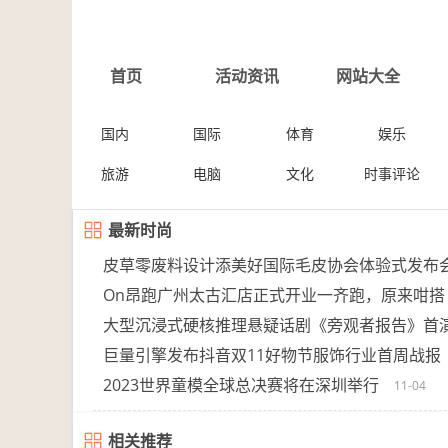
首页
活动资讯
网站大全
国内
国际
体育
娱乐
旅游
电脑
文化
时事评论
最新时尚
皮草零废料设计添美好国际毛皮协会体验式发布
On昂跑广州太古汇店正式开业一齐跑，原来咁搭
大型沉浸式硬核推理悬疑话剧《旁观者报告》首
巨量引擎发布抖音双11好物节服饰行业首周战报
2023世界童模全球总决赛将在深圳举行
11-04
相关推荐