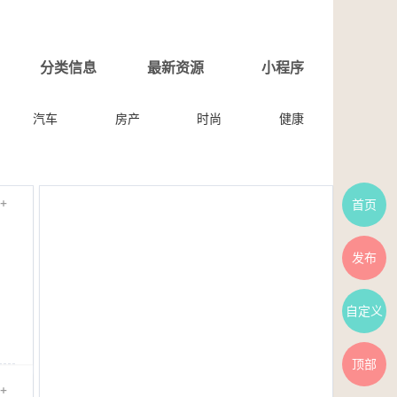
分类信息
最新资源
小程序
汽车
房产
时尚
健康
+
首页
发布
自定义
顶部
+