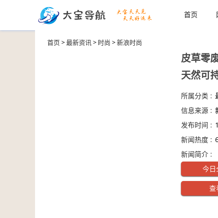
首页
首页
>
最新资讯
>
时尚
>
新浪时尚
皮草零
天然可
所属分类 :
信息来源 :
发布时间 :
新闻热度 :
新闻简介 :
全网热点新
今日
布会举行，
查