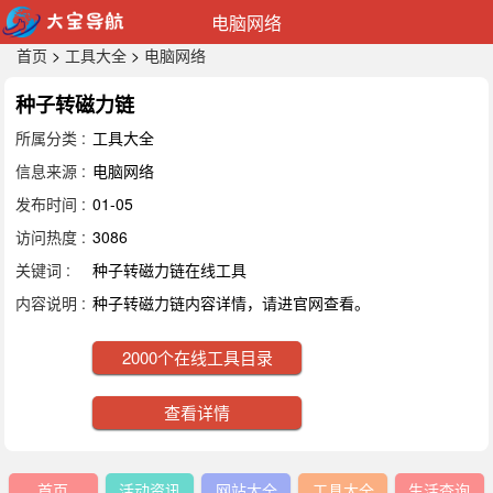
电脑网络
首页
>
工具大全
>
电脑网络
种子转磁力链
所属分类 :
工具大全
信息来源 :
电脑网络
发布时间 :
01-05
访问热度 :
3086
关键词 :
种子转磁力链在线工具
内容说明 :
种子转磁力链内容详情，请进官网查看。
2000个在线工具目录
查看详情
首页
活动资讯
网站大全
工具大全
生活查询