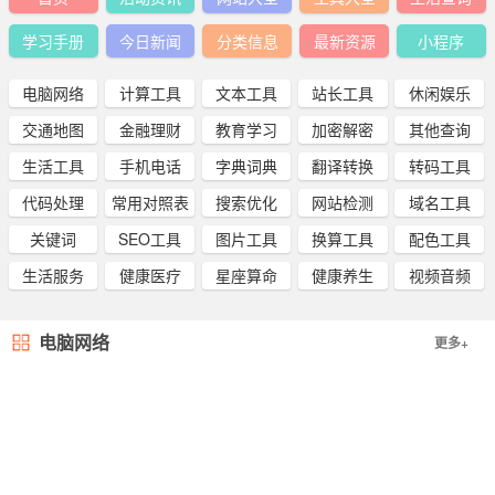
学习手册
今日新闻
分类信息
最新资源
小程序
电脑网络
计算工具
文本工具
站长工具
休闲娱乐
交通地图
金融理财
教育学习
加密解密
其他查询
生活工具
手机电话
字典词典
翻译转换
转码工具
代码处理
常用对照表
搜索优化
网站检测
域名工具
关键词
SEO工具
图片工具
换算工具
配色工具
生活服务
健康医疗
星座算命
健康养生
视频音频
电脑网络
更多+