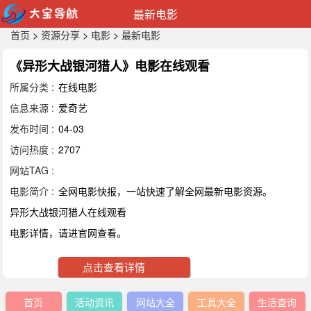
最新电影
首页
>
资源分享
>
电影
>
最新电影
《异形大战银河猎人》电影在线观看
所属分类 :
在线电影
信息来源 :
爱奇艺
发布时间 :
04-03
访问热度 :
2707
网站TAG :
电影简介 :
全网电影快报，一站快速了解全网最新电影资源。
异形大战银河猎人在线观看
电影详情，请进官网查看。
点击查看详情
首页
活动资讯
网站大全
工具大全
生活查询