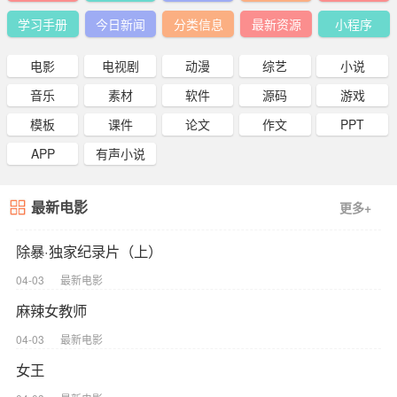
学习手册
今日新闻
分类信息
最新资源
小程序
电影
电视剧
动漫
综艺
小说
音乐
素材
软件
源码
游戏
模板
课件
论文
作文
PPT
APP
有声小说
最新电影
更多+
除暴·独家纪录片（上）
04-03
最新电影
麻辣女教师
04-03
最新电影
女王