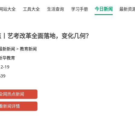
今日新闻
网站大全
工具大全
生活查询
学习手册
最新资
点丨艺考改革全面落地，变化几何？
最新新闻 > 教育新闻
新华教育
12-19
639
闻快报，一站快速了解天下最新新闻。新华视点丨艺考改革全面落地，变
全网热点新闻
看新闻详情