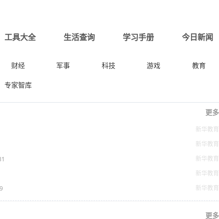
工具大全
生活查询
学习手册
今日新闻
财经
军事
科技
游戏
教育
专家智库
更多
新华教育
新华教育
新华教育
31
新华教育
新华教育
9
更多