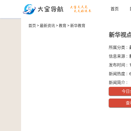
首页
首页
>
最新资讯
>
教育
>
新华教育
新华视
所属分类 :
信息来源 :
发布时间 :
新闻热度 :
新闻简介 :
全网热点新
今日
查