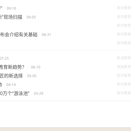
”
新华教育
09-10
新”现场扫描
新华教育
09-05
新华教育
发布会介绍有关基础
新华教育
08-31
新华教育
新浪教育
07-25
文教育新趋势？
网易教育
06-10
工匠的新选择
新华教育
05-05
动
新华教育
04-14
万个“游泳池”
新华教育
03-29