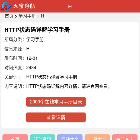
H
首页
>
学习手册
>
H
HTTP状态码详解学习手册
所属分类 :
学习手册
信息来源 :
H
发布时间 :
12-31
访问热度 :
2484
关键词 :
HTTP状态码详解学习手册
内容说明 :
HTTP状态码详解内容详情，请进官网查看。
2000个在线学习手册目录
查看详情
首页
活动资讯
网站大全
工具大全
生活查询