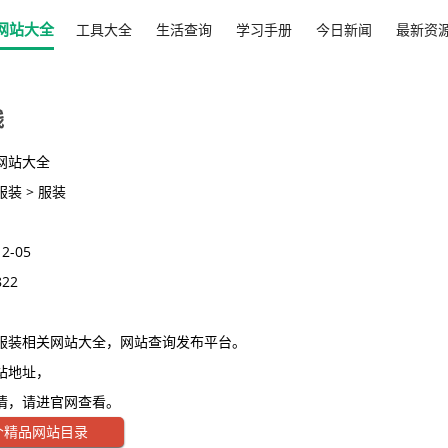
网站大全
工具大全
生活查询
学习手册
今日新闻
最新资
线
网站大全
服装 > 服装
12-05
822
服装相关网站大全，网站查询发布平台。
站地址，
情，请进官网查看。
个精品网站目录