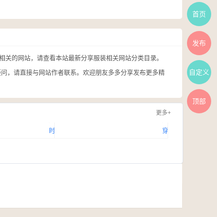
首页
发布
线相关的网站，请查看本站最新分享服装相关网站分类目录。
自定义
疑问，请直接与网站作者联系。欢迎朋友多多分享发布更多精
顶部
更多+
时
穿
尚
针
品
引
牌
线
网