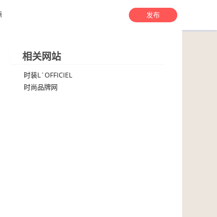
源
发布
相关网站
时装L`OFFICIEL
时尚品牌网