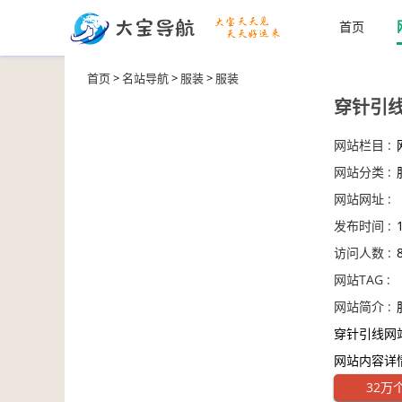
首页
首页
>
名站导航
>
服装
>
服装
穿针引
网站栏目 :
网站分类 :
网站网址 :
发布时间 :
访问人数 :
网站TAG :
网站简介 :
穿针引线网
网站内容详
32万