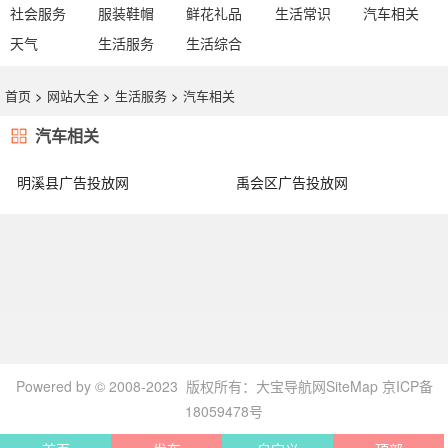
社会服务
服装鞋帽
鲜花礼品
生活常识
汽车相关
天气
生活服务
生活综合
首页
>
网站大全
>
生活服务
>
汽车相关
汽车相关
明溪县广告投放网
禹会区广告投放网
Powered by © 2008-2023 版权所有：
大宝导航网
SiteMap
京ICP备
18059478号