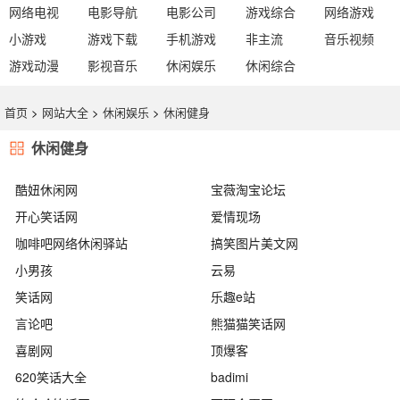
网络电视
电影导航
电影公司
游戏综合
网络游戏
小游戏
游戏下载
手机游戏
非主流
音乐视频
游戏动漫
影视音乐
休闲娱乐
休闲综合
首页
>
网站大全
>
休闲娱乐
>
休闲健身
休闲健身
酷妞休闲网
宝薇淘宝论坛
开心笑话网
爱情现场
咖啡吧网络休闲驿站
搞笑图片美文网
小男孩
云易
笑话网
乐趣e站
言论吧
熊猫猫笑话网
喜剧网
顶爆客
620笑话大全
badimi