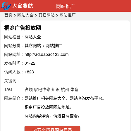
网站推广
首页
>
网站大全
>
其它网站
>
网站推广
桐乡广告投放网
网站栏目 :
网站大全
网站分类 :
其它网站 > 网站推广
网站网址 :
http://ad.dabao123.com
发布时间 :
01-22
访问人数 :
1823
关键词 :
TAG :
占领
家电维修
知识
杭州
体育
网站简介 :
网站推广相关网站大全，网站查询发布平台。
桐乡广告投放网网站地址，
网站内容详情，请进官网查看。
50万个精品网站目录