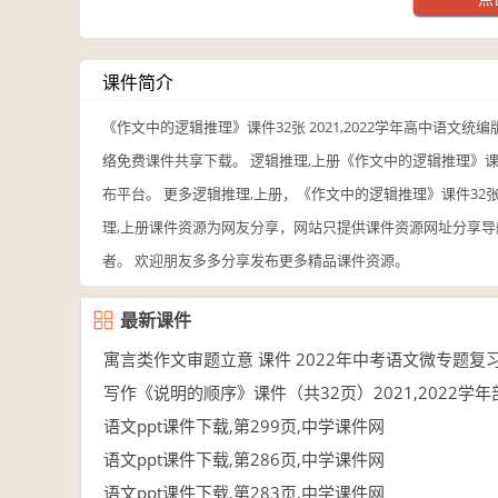
课件简介
《作文中的逻辑推理》课件32张 2021,2022学年高中语文
络免费课件共享下载。 逻辑推理,上册《作文中的逻辑推理》课件
布平台。 更多逻辑推理,上册，《作文中的逻辑推理》课件32张
理,上册课件资源为网友分享，网站只提供课件资源网址分享导航
者。 欢迎朋友多多分享发布更多精品课件资源。
最新课件
寓言类作文审题立意 课件 2022年中考语文微专题复习
写作《说明的顺序》课件（共32页）2021,2022学
10-30
语文ppt课件下载,第299页,中学课件网
10-27
语文ppt课件下载,第286页,中学课件网
10-27
语文ppt课件下载,第283页,中学课件网