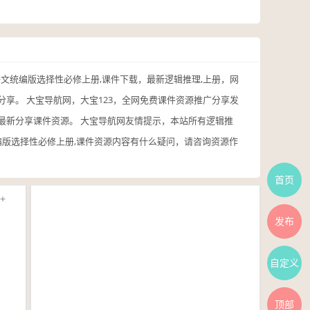
高中语文统编版选择性必修上册,课件下载，最新逻辑推理,上册，网
理分享。 大宝导航网，大宝123，全网免费课件资源推广分享发
本站最新分享课件资源。 大宝导航网友情提示，本站所有逻辑推
统编版选择性必修上册,课件资源内容有什么疑问，请咨询资源作
首页
+
发布
自定义
顶部