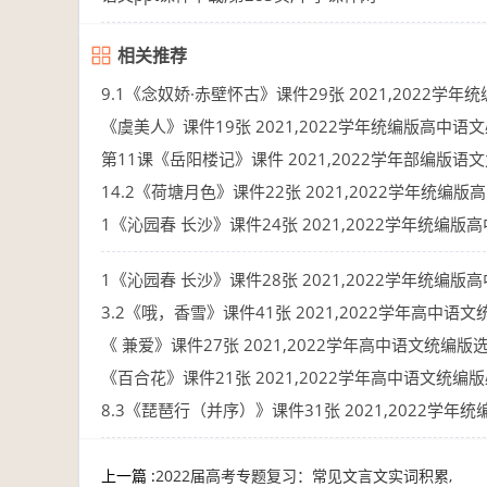
10-27
10-27
相关推荐
9.1《念奴娇·赤壁怀古》课件29张 2021,2022学
《虞美人》课件19张 2021,2022学年统编版高中语
10-12
第11课《岳阳楼记》课件 2021,2022学年部编版语
10-12
14.2《荷塘月色》课件22张 2021,2022学年统编
10-12
1《沁园春 长沙》课件24张 2021,2022学年统编
10-12
10-12
1《沁园春 长沙》课件28张 2021,2022学年统编
3.2《哦，香雪》课件41张 2021,2022学年高中语
10-12
《 兼爱》课件27张 2021,2022学年高中语文统编版
10-12
《百合花》课件21张 2021,2022学年高中语文统编版
10-12
8.3《琵琶行（并序）》课件31张 2021,2022学
10-12
10-11
上一篇 :
2022届高考专题复习：常见文言文实词积累,