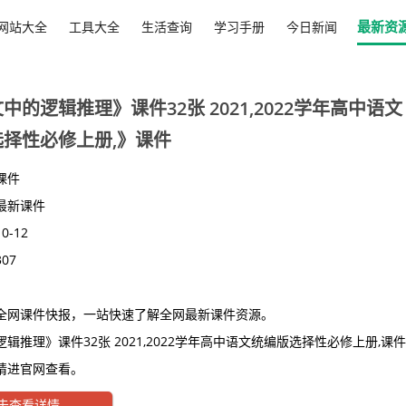
最新资
网站大全
工具大全
生活查询
学习手册
今日新闻
中的逻辑推理》课件32张 2021,2022学年高中语文
择性必修上册,》课件
课件
最新课件
10-12
307
全网课件快报，一站快速了解全网最新课件资源。
辑推理》课件32张 2021,2022学年高中语文统编版选择性必修上册,课件
请进官网查看。
击查看详情