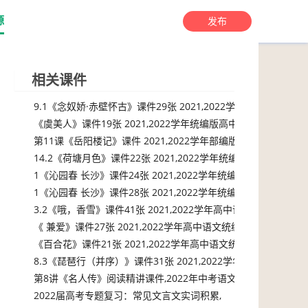
源
发布
相关课件
9.1《念奴娇·赤壁怀古》课件29张 2021,2022学年统编版高中语
《虞美人》课件19张 2021,2022学年统编版高中语文必修上册,
第11课《岳阳楼记》课件 2021,2022学年部编版语文九年级上册,
14.2《荷塘月色》课件22张 2021,2022学年统编版高中语文必
1《沁园春 长沙》课件24张 2021,2022学年统编版高中语文必修
1《沁园春 长沙》课件28张 2021,2022学年统编版高中语文必修
3.2《哦，香雪》课件41张 2021,2022学年高中语文统编版必修上
《 兼爱》课件27张 2021,2022学年高中语文统编版选择性必修上
《百合花》课件21张 2021,2022学年高中语文统编版必修上册 ,
8.3《琵琶行（并序）》课件31张 2021,2022学年统编版高中语
第8讲《名人传》阅读精讲课件,2022年中考语文名著阅读专题,
2022届高考专题复习：常见文言文实词积累,