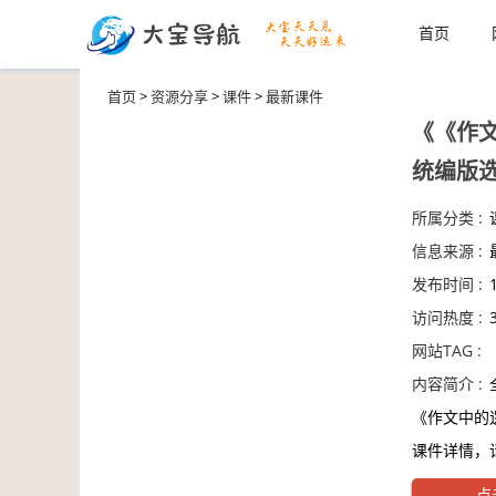
首页
首页
>
资源分享
>
课件
>
最新课件
《《作文
统编版选
所属分类 :
信息来源 :
发布时间 :
访问热度 :
网站TAG :
内容简介 :
《作文中的逻
课件详情，
点